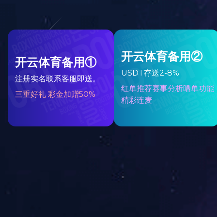
相关文章
/ ARTICLE
T51 - A 交直流安培表：精准测量，电力掌控先锋
产
2025-02-25
了解微机继电保护测试仪具体使用方法
ZX3
2020-05-18
测量
主要技
配电室应该做哪些电力设备预防性试验
进步
2024-06-04
Di
SH-2000变压器损耗参数测试仪使用方法
准
2019-08-26
Ac