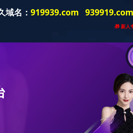
关于我们
产品展示
新闻中心
技术文章