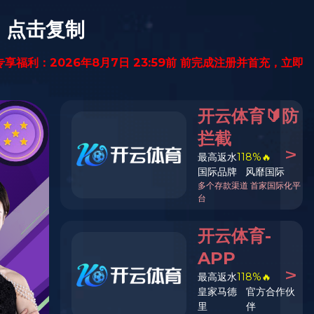
联系电话
在线留言
登录入口
13621915063