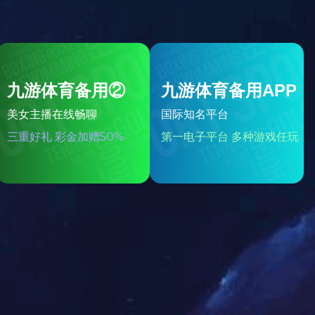
品咨询
登录入口
定电阻温度计的标准量具用，适合工厂、学校和科研单位作