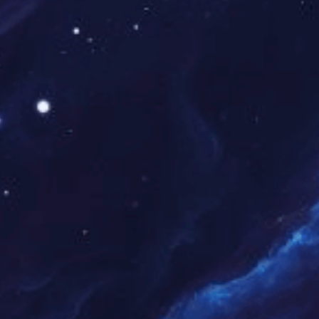
电流(A)
0.005
0.015
0.05
0.15
0.5
0.5
0.5
d current
-8
数(10
S)
<100
<10
<10
<10
<10
<100
 constant
范围：0~111111Ω * 零位电感：<1mH
小步进值：0.01Ω * 外形尺寸：320×280×170（mm）
位电阻：≤0.03Ω * 质量（重量）：约4Kg
功率：0.5W
事项：
使用
ZX38D交/直流标准电阻箱
之前，应先将各开关旋转几次，
电阻箱在使用时，不可超过标称功率；连接导线应接触牢固。
阻箱应贮存在环境温度为10～30℃，相对温度不超过75%的
：
在用户遵守保管、使用规则的条件下，电阻箱从交货检定之日起一
修或更换；并承诺提供终身维护服务。