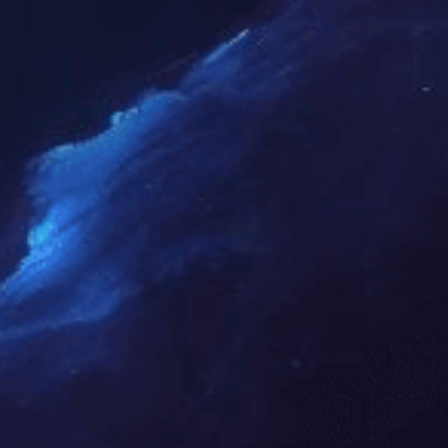
使仪器接触稳定。
环境内，空气中不应含有腐蚀气体；避免太阳光直射到仪器上。
年内，如果因质量问题不能正常使用，本厂将无偿为用户进